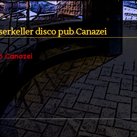
serkeller disco pub Canazei
b Canazei