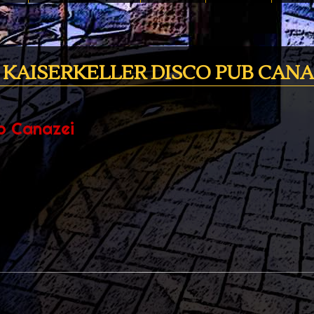
KAISERKELLER DISCO PUB CANA
b Canazei