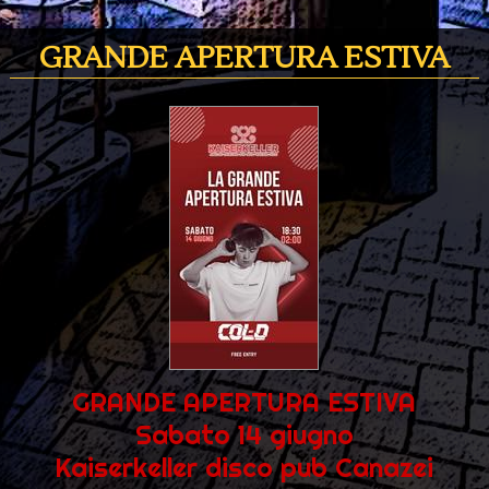
GRANDE APERTURA ESTIVA
GRANDE APERTURA ESTIVA
Sabato 14 giugno
Kaiserkeller disco pub Canazei