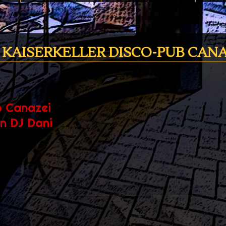
 KAISERKELLER DISCO-PUB CANA
b Canazei
n DJ Dani