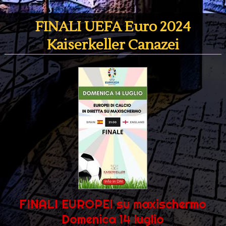
FINALI UEFA Euro 2024
Kaiserkeller Canazei
FINALI EUROPEI su maxischermo
Domenica 14 luglio