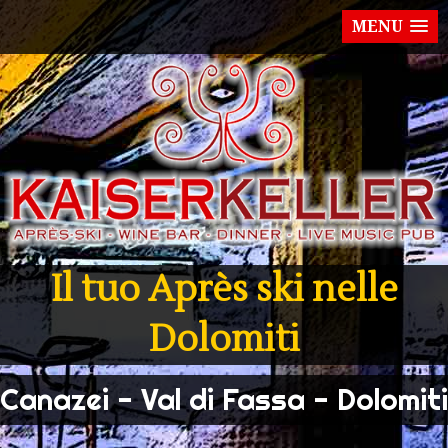
MENU
Il tuo Après ski nelle
Dolomiti
Canazei - Val di Fassa - Dolomiti