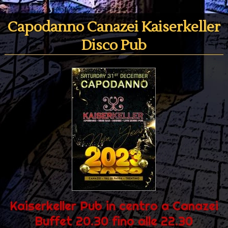
Capodanno Canazei Kaiserkeller
Disco Pub
Kaiserkeller Pub in centro a Canazei
Buffet 20.30 fino alle 22.30