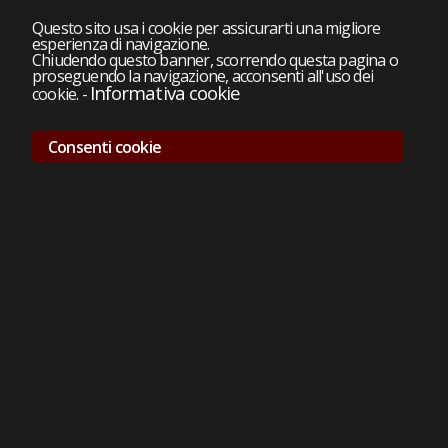
Questo sito usa i cookie per assicurarti una migliore
esperienza di navigazione.
Chiudendo questo banner, scorrendo questa pagina o
proseguendo la navigazione, acconsenti all'uso dei
Informativa cookie
cookie.
-
Consenti cookie