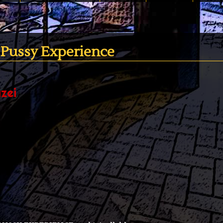
 Pussy Experience
zei