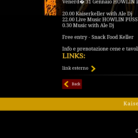
Venerd� 31 Gennaio HOWLIN PU
20.00 Kaiserkeller with Ale Dj
22.00 Live Music HOWLIN PUS
0.30 Music with Ale Dj
Free entry - Snack Food Keller
Info e prenotazione cene e tavo
LINKS:
link esterno
Back
Kais