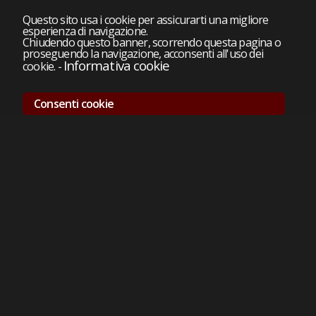
Questo sito usa i cookie per assicurarti una migliore
esperienza di navigazione.
Chiudendo questo banner, scorrendo questa pagina o
proseguendo la navigazione, acconsenti all'uso dei
Informativa cookie
cookie.
-
Consenti cookie