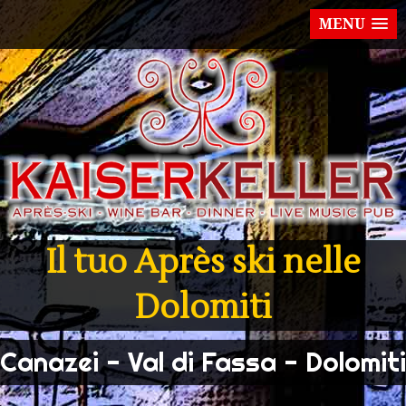
MENU
Il tuo Après ski nelle
Dolomiti
Canazei - Val di Fassa - Dolomiti