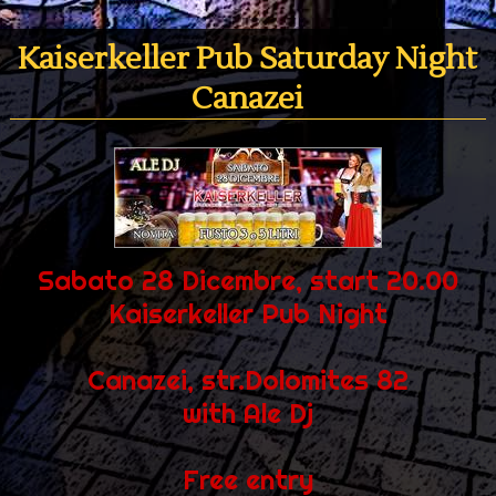
Kaiserkeller Pub Saturday Night
Canazei
Sabato 28 Dicembre, start 20.00
Kaiserkeller Pub Night
Canazei, str.Dolomites 82
with Ale Dj
Free entry