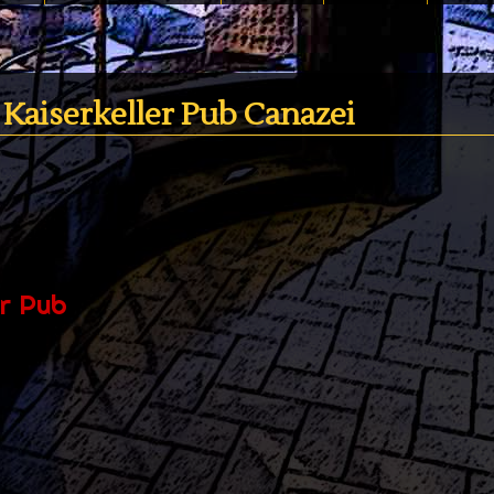
Kaiserkeller Pub Canazei
er Pub