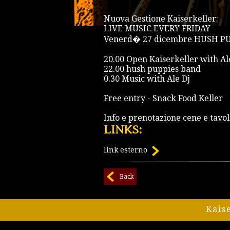
Nuova Gestione Kaiserkeller:
LIVE MUSIC EVERY FRIDAY
Venerd� 27 dicembre HUSH P
20.00 Open Kaiserkeller with Al
22.00 hush puppies band
0.30 Music with Ale Dj
Free entry - Snack Food Keller
Info e prenotazione cene e tav
LINKS:
link esterno
Back
Kais