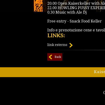
20.00 Open Kaiserkeller with Al
22.00 HOWLING PUSSY EXPERI
0.30 Music with Ale Dj
Free entry - Snack Food Keller
Info e prenotazione cene e tav
LINKS:
link esterno
Back
Kais