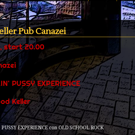
eller Pub Canazei
 start 20.00
nazei
LIN' PUSSY EXPERIENCE
od Keller
 PUSSY EXPERIENCE con OLD SCHOOL ROCK