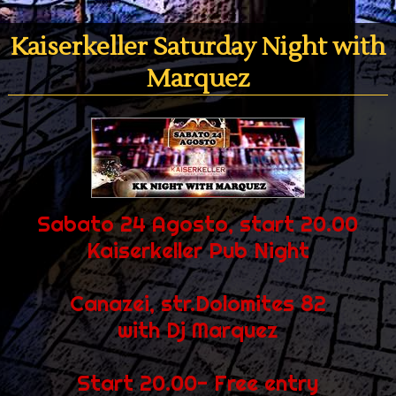
Kaiserkeller Saturday Night with
Marquez
Sabato 24 Agosto, start 20.00
Kaiserkeller Pub Night
Canazei, str.Dolomites 82
with Dj Marquez
Start 20.00- Free entry