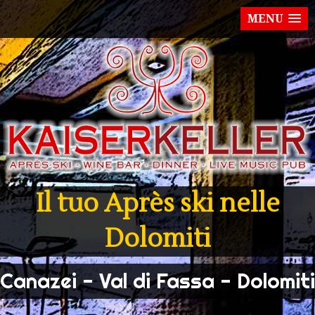
MENU
Il tuo Après ski nelle
Dolomiti
Canazei - Val di Fassa - Dolomiti