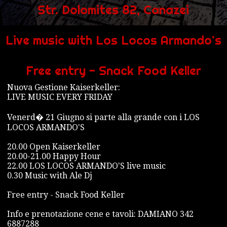
Str. Dolomites 82, Canazei
Live music with Los Locos Armando's
Free entry - Snack Food Keller
Nuova Gestione Kaiserkeller:
LIVE MUSIC EVERY FRIDAY
Venerd� 21 Giugno si parte alla grande con i LOS
LOCOS ARMANDO'S
20.00 Open Kaiserkeller
20.00-21.00 Happy Hour
22.00 LOS LOCOS ARMANDO'S live music
0.30 Music with Ale Dj
Free entry - Snack Food Keller
Info e prenotazione cene e tavoli: DAMIANO 342
6887288