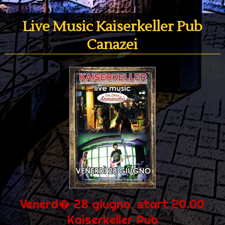
Live Music Kaiserkeller Pub
Canazei
Venerd� 28 giugno, start 20.00
Kaiserkeller Pub